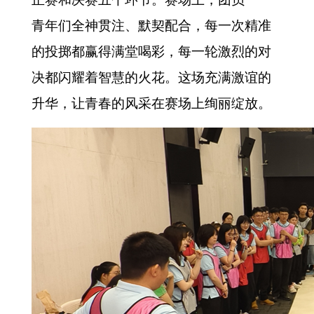
青年们全神贯注、默契配合，每一次精准
的投掷都赢得满堂喝彩，每一轮激烈的对
决都闪耀着智慧的火花。这场充满激谊的
升华，让青春的风采在赛场上绚丽绽放。