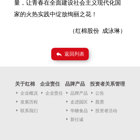
量，让青春在全面建设社会主义现代化国
家的火热实践中绽放绚丽之花！
（红棉股份 成泳琳）
reply
返回列表
关于红棉
企业责任
品牌产品
投资者关系管理
play_arrow
企业概况
play_arrow
企业责任
play_arrow
品牌产品
play_arrow
公告
play_arrow
发展历程
play_arrow
走进园区
play_arrow
股票
play_arrow
联系我们
play_arrow
华糖食品
play_arrow
投资者活动
play_arrow
新仕诚