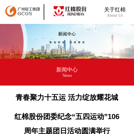
关于红棉
About Us
新闻中心
News
青春聚力十五运 活力绽放耀花城
红棉股份团委纪念“五四运动”106
周年主题团日活动圆满举行