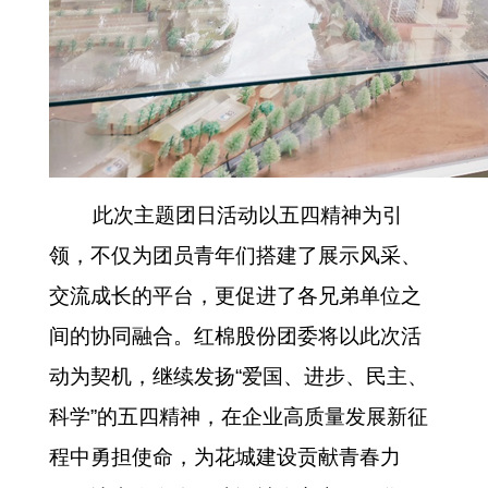
此次主题团日活动以五四精神为引
领，不仅为团员青年们搭建了展示风采、
交流成长的平台，更促进了各兄弟单位之
间的协同融合。红棉股份团委将以此次活
动为契机，继续发扬“爱国、进步、民主、
科学”的五四精神，在企业高质量发展新征
程中勇担使命，为花城建设贡献青春力