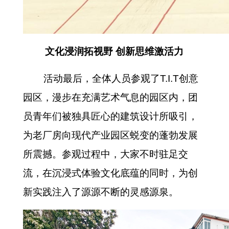
文化浸润拓视野 创新思维激活力
活动最后，全体人员参观了T.I.T创意
园区，漫步在充满艺术气息的园区内，团
员青年们被独具匠心的建筑设计所吸引，
为老厂房向现代产业园区蜕变的蓬勃发展
所震撼。参观过程中，大家不时驻足交
流，在沉浸式体验文化底蕴的同时，为创
新实践注入了源源不断的灵感源泉。